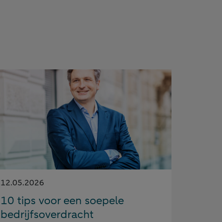
Gepubliceerd
12.05.2026
op:
10 tips voor een soepele
bedrijfsoverdracht