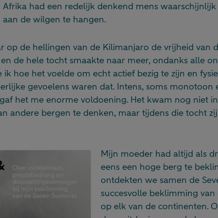
 Afrika had een redelijk denkend mens waarschijnlij
 aan de wilgen te hangen.
ar op de hellingen van de Kilimanjaro de vrijheid van
en de hele tocht smaakte naar meer, ondanks alle 
ik hoe het voelde om echt actief bezig te zijn en fysi
eerlijke gevoelens waren dat. Intens, soms monotoon
k gaf het me enorme voldoening. Het kwam nog niet 
n andere bergen te denken, maar tijdens die tocht zij
Mijn moeder had altijd als
eens een hoge berg te bekl
ontdekten we samen de Sev
succesvolle beklimming van
op elk van de continenten. 