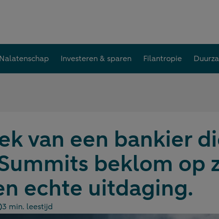
Nalatenschap
Investeren & sparen
Filantropie
Duurz
k van een bankier di
Summits beklom op 
en echte uitdaging.
3 min. leestijd