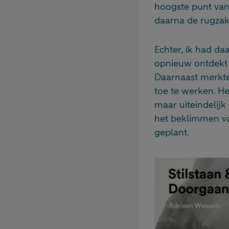
hoogste punt van
daarna de rugzak
Echter, ik had da
opnieuw ontdekt 
Daarnaast merkte 
toe te werken. H
maar uiteindelij
het beklimmen va
geplant.