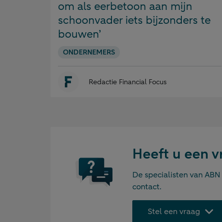
om als eerbetoon aan mijn
schoonvader iets bijzonders te
bouwen’
ONDERNEMERS
Redactie Financial Focus
Heeft u een vr
De specialisten van AB
contact.
Stel een vraag