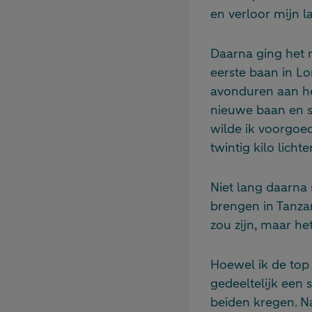
en verloor mijn la
Daarna ging het 
eerste baan in Lo
avonduren aan het
nieuwe baan en s
wilde ik voorgoe
twintig kilo lichter
Niet lang daarna
brengen in Tanza
zou zijn, maar he
Hoewel ik de top
gedeeltelijk een 
beiden kregen. N