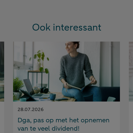
Ook interessant
Gepubliceerd
28.07.2026
op:
Dga, pas op met het opnemen
van te veel dividend!