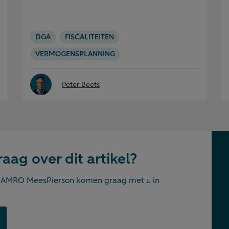
DGA
FISCALITEITEN
VERMOGENSPLANNING
Peter Beets
aag over dit artikel?
N AMRO MeesPierson komen graag met u in