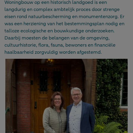
Woningbouw op een historisch landgoed is een
langdurig en complex ambtelijk proces door strenge
eisen rond natuur­bescherming en monumentenzorg. Er
was een herziening van het bestemming­splan nodig en
talloze ecologische en bouwkundige onderzoeken.
Daarbij moesten de belangen van de omgeving,
cultuurhistorie, flora, fauna, bewoners en financiële
haalbaarheid zorgvuldig worden afgestemd.