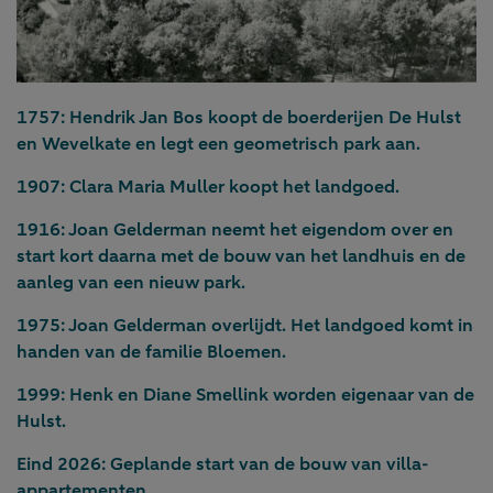
1757:
Hendrik Jan Bos koopt de boerderijen De Hulst
en Wevelkate en legt een geometrisch park aan.
1907:
Clara Maria Muller koopt het landgoed.
1916:
Joan Gelderman neemt het eigendom over en
start kort daarna met de bouw van het landhuis en de
aanleg van een nieuw park.
1975:
Joan Gelderman overlijdt. Het landgoed komt in
handen van de familie Bloemen.
1999:
Henk en Diane Smellink worden eigenaar van de
Hulst.
Eind 2026:
Geplande start van de bouw van villa-
appartementen.