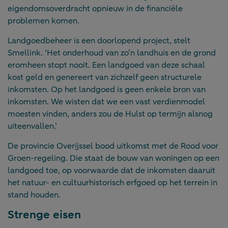
eigendomsoverdracht opnieuw in de financiële
problemen komen.
Landgoedbeheer is een doorlopend project, stelt
Smellink. ‘Het onderhoud van zo’n landhuis en de grond
eromheen stopt nooit. Een landgoed van deze schaal
kost geld en genereert van zichzelf geen structurele
inkomsten. Op het landgoed is geen enkele bron van
inkomsten. We wisten dat we een vast verdienmodel
moesten vinden, anders zou de Hulst op termijn alsnog
uiteenvallen.’
De provincie Overijssel bood uitkomst met de Rood voor
Groen-regeling. Die staat de bouw van woningen op een
landgoed toe, op voorwaarde dat de inkomsten daaruit
het natuur- en cultuurhistorisch erfgoed op het terrein in
stand houden.
Strenge eisen