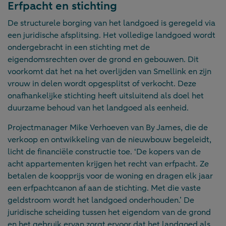
Erfpacht en stichting
De structurele borging van het landgoed is geregeld via
een juridische afsplitsing. Het volledige landgoed wordt
ondergebracht in een stichting met de
eigendomsrechten over de grond en gebouwen. Dit
voorkomt dat het na het overlijden van Smellink en zijn
vrouw in delen wordt opgesplitst of verkocht. Deze
onafhankelijke stichting heeft uitsluitend als doel het
duurzame behoud van het landgoed als eenheid.
Projectmanager Mike Verhoeven van By James, die de
verkoop en ontwikkeling van de nieuwbouw begeleidt,
licht de financiële constructie toe. ‘De kopers van de
acht appartementen krijgen het recht van erfpacht. Ze
betalen de koopprijs voor de woning en dragen elk jaar
een erfpachtcanon af aan de stichting. Met die vaste
geldstroom wordt het landgoed onderhouden.’ De
juridische scheiding tussen het eigendom van de grond
en het gebruik ervan zorgt ervoor dat het landgoed als