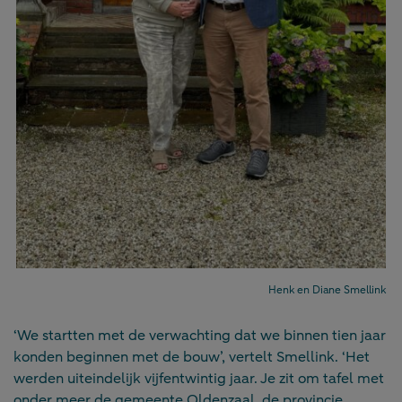
Henk en Diane Smellink
‘We startten met de verwachting dat we binnen tien jaar
konden beginnen met de bouw’, vertelt Smellink. ‘Het
werden uiteindelijk vijfentwintig jaar. Je zit om tafel met
onder meer de gemeente Oldenzaal, de provincie