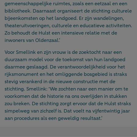
gemeenschappelijke ruimtes, zoals een eetzaal en een
bibliotheek. Daarnaast organiseert de stichting culturele
bijeenkomsten op het landgoed. Er zijn wandelingen,
theateruitvoeringen, culturele en educatieve activiteiten.
Zo behoudt de Hulst een intensieve relatie met de
inwoners van Oldenzaal.’
Voor Smellink en zijn vrouw is de zoektocht naar een
duurzaam model voor de toekomst van hun landgoed
daarmee geslaagd. De verantwoordelijkheid voor het
rijksmonument en het omliggende bosgebied is straks
stevig verankerd in de nieuwe constructie met de
stichting. Smellink: ‘We zochten naar een manier om te
voorkomen dat de historie na ons overlijden in stukken
zou breken. De stichting zorgt ervoor dat de Hulst straks
simpelweg van zichzelf is. Dat voelt na vijfentwintig jaar
aan procedures als een geweldig resultaat.’