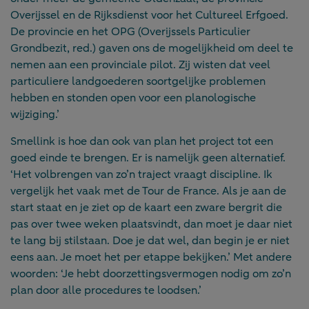
Overijssel en de Rijksdienst voor het Cultureel Erfgoed.
De provincie en het OPG (Overijssels Particulier
Grondbezit, red.) gaven ons de mogelijkheid om deel te
nemen aan een provinciale pilot. Zij wisten dat veel
particuliere landgoederen soortgelijke problemen
hebben en stonden open voor een planologische
wijziging.’
Smellink is hoe dan ook van plan het project tot een
goed einde te brengen. Er is namelijk geen alternatief.
‘Het volbrengen van zo’n traject vraagt discipline. Ik
vergelijk het vaak met de Tour de France. Als je aan de
start staat en je ziet op de kaart een zware bergrit die
pas over twee weken plaatsvindt, dan moet je daar niet
te lang bij stilstaan. Doe je dat wel, dan begin je er niet
eens aan. Je moet het per etappe bekijken.’ Met andere
woorden: ‘Je hebt doorzettingsvermogen nodig om zo’n
plan door alle procedures te loodsen.’