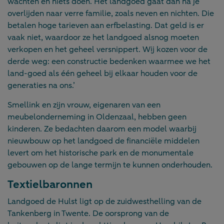
wachten en niets doen. Het landgoed gaat dan na je
overlijden naar verre familie, zoals neven en nichten. Die
betalen hoge tarieven aan erfbelasting. Dat geld is er
vaak niet, waardoor ze het landgoed alsnog moeten
verkopen en het geheel versnippert. Wij kozen voor de
derde weg: een constructie bedenken waarmee we het
land-goed als één geheel bij elkaar houden voor de
generaties na ons.’
Smellink en zijn vrouw, eigenaren van een
meubelonderneming in Oldenzaal, hebben geen
kinderen. Ze bedachten daarom een model waarbij
nieuwbouw op het landgoed de financiële middelen
levert om het historische park en de monumentale
gebouwen op de lange termijn te kunnen onderhouden.
Textielbaronnen
Landgoed de Hulst ligt op de zuidwesthelling van de
Tankenberg in Twente. De oorsprong van de