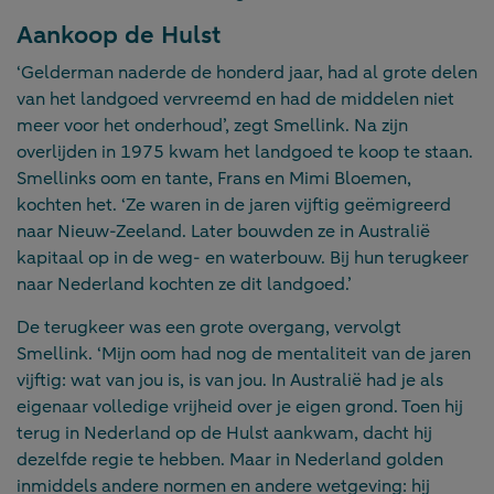
Aankoop de Hulst
‘Gelderman naderde de honderd jaar, had al grote delen
van het landgoed vervreemd en had de middelen niet
meer voor het onderhoud’, zegt Smellink. Na zijn
overlijden in 1975 kwam het landgoed te koop te staan.
Smellinks oom en tante, Frans en Mimi Bloemen,
kochten het. ‘Ze waren in de jaren vijftig geëmigreerd
naar Nieuw-Zeeland. Later bouwden ze in Australië
kapitaal op in de weg- en waterbouw. Bij hun terugkeer
naar Nederland kochten ze dit landgoed.’
De terugkeer was een grote overgang, vervolgt
Smellink. ‘Mijn oom had nog de mentaliteit van de jaren
vijftig: wat van jou is, is van jou. In Australië had je als
eigenaar volledige vrijheid over je eigen grond. Toen hij
terug in Nederland op de Hulst aankwam, dacht hij
dezelfde regie te hebben. Maar in Nederland golden
inmiddels andere normen en andere wetgeving: hij