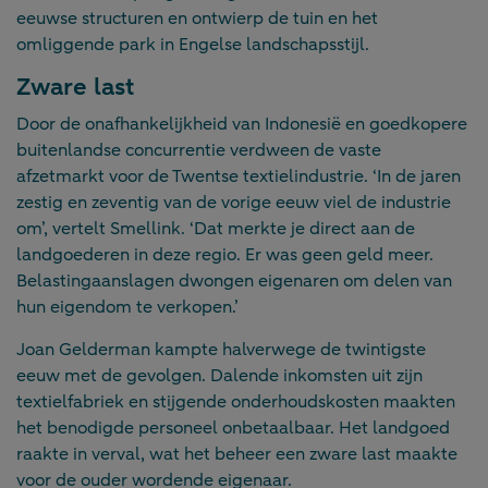
eeuwse structuren en ontwierp de tuin en het
omliggende park in Engelse landschapsstijl.
Zware last
Door de onafhankelijkheid van Indonesië en goedkopere
buitenlandse concurrentie verdween de vaste
afzetmarkt voor de Twentse textielindustrie. ‘In de jaren
zestig en zeventig van de vorige eeuw viel de industrie
om’, vertelt Smellink. ‘Dat merkte je direct aan de
landgoederen in deze regio. Er was geen geld meer.
Belastingaanslagen dwongen eigenaren om delen van
hun eigendom te verkopen.’
Joan Gelderman kampte halverwege de twintigste
eeuw met de gevolgen. Dalende inkomsten uit zijn
textielfabriek en stijgende onderhoudskosten maakten
het benodigde personeel onbetaalbaar. Het landgoed
raakte in verval, wat het beheer een zware last maakte
voor de ouder wordende eigenaar.