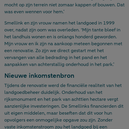
mocht op zijn terrein niet zomaar kappen of bouwen. Dat
was even wennen voor hem.’
Smellink en zijn vrouw namen het landgoed in 1999
over, nadat zijn oom was overleden. ‘Mijn tante bleef in
het landhuis wonen en is onlangs honderd geworden.
Mijn vrouw en ik zijn na aankoop meteen begonnen met
een renovatie. Zo zijn we direct gestart met het
vervangen van alle bedrading in het pand en het
aanpakken van achterstallig onderhoud in het park.’
Nieuwe inkomstenbron
Tijdens de renovatie werd de financiële realiteit van het
landgoedbeheer duidelijk. Onderhoud van het
rijksmonument en het park van achttien hectare vergt
aanzienlijke investeringen. De Smellinks financierden dit
uit eigen middelen, maar beseften dat dit voor hun
opvolgers een onmogelijke opgave zou zijn. Zonder
vaste inkomstenstroom zou het landgoed bij een