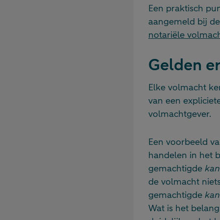
Een praktisch pu
aangemeld bij de 
notariële volmac
Gelden e
Elke volmacht ken
van een explicie
volmachtgever.
Een voorbeeld va
handelen in het 
gemachtigde
kan
de volmacht niet
gemachtigde
kan
Wat is het belang