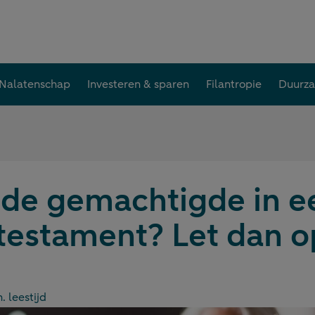
Nalatenschap
Investeren & sparen
Filantropie
Duurz
 de gemachtigde in e
testament? Let dan o
. leestijd