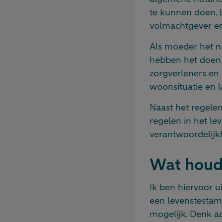
te kunnen doen. 
volmachtgever en
Als moeder het n
hebben het doen 
zorgverleners en
woonsituatie en 
Naast het regelen
regelen in het le
verantwoordelijk
Wat houdt
Ik ben hiervoor u
een levenstestame
mogelijk. Denk a