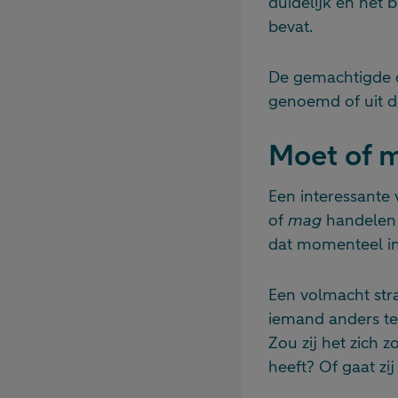
duidelijk en het 
bevat.
De gemachtigde d
genoemd of uit d
Moet of 
Een interessante 
of
mag
handelen n
dat momenteel in 
Een volmacht stra
iemand anders te
Zou zij het zich 
heeft? Of gaat zij