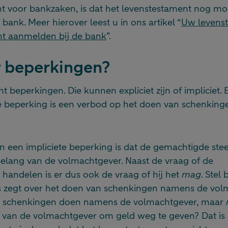
nt voor bankzaken, is dat het levenstestament nog m
bank. Meer hierover leest u in ons artikel “
Uw levenst
ht aanmelden bij de bank
”.
r beperkingen?
t beperkingen. Die kunnen expliciet zijn of impliciet.
te beperking is een verbod op het doen van schenkin
n een impliciete beperking is dat de gemachtigde st
belang van de volmachtgever. Naast de vraag of de
handelen is er dus ook de vraag of hij het
mag
. Stel
s zegt over het doen van schenkingen namens de vol
schenkingen doen namens de volmachtgever, maar
 van de volmachtgever om geld weg te geven? Dat is ni