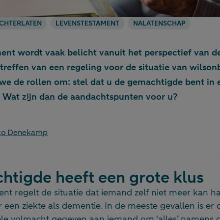
CHTERLATEN
LEVENSTESTAMENT
NALATENSCHAP
ent wordt vaak belicht vanuit het perspectief van de
treffen van een regeling voor de situatie van wils
we de rollen om: stel dat u de gemachtigde bent in 
 Wat zijn dan de aandachtspunten voor u?
rko Denekamp
tigde heeft een grote klus
nt regelt de situatie dat iemand zelf niet meer kan h
 een ziekte als dementie. In de meeste gevallen is er
le volmacht gegeven aan iemand om ‘alles’ namens 