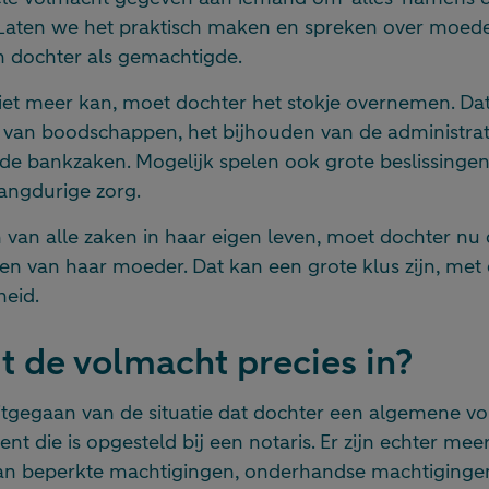
Laten we het praktisch maken en spreken over moede
 dochter als gemachtigde.
iet meer kan, moet dochter het stokje overnemen. Da
van boodschappen, het bijhouden van de administrat
 de bankzaken. Mogelijk spelen ook grote beslissinge
langdurige zorg.
 van alle zaken in haar eigen leven, moet dochter nu 
ven van haar moeder. Dat kan een grote klus zijn, met
heid.
 de volmacht precies in?
itgegaan van de situatie dat dochter een algemene vol
nt die is opgesteld bij een notaris. Er zijn echter me
an beperkte machtigingen, onderhandse machtiginge