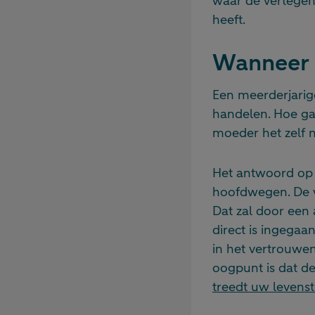
waar de vertegen
heeft.
Wanneer 
Een meerderjarig
handelen. Hoe ga
moeder het zelf 
Het antwoord op 
hoofdwegen. De v
Dat zal door een
direct is ingega
in het vertrouwen 
oogpunt is dat de
treedt uw levens