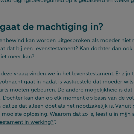
woordigingsbevoegdheid op is gebaseerd en welke g
gaat de machtiging in?
enbewind kan worden uitgesproken als moeder niet m
at dat bij een levenstestament? Kan dochter dan ook
niet meer kan?
deze vraag vinden we in het levenstestament. Er zijn 
olmacht gaat in nadat is vastgesteld dat moeder wil
 arts moeten gebeuren. De andere mogelijkheid is dat
an. Dochter kan dan op elk moment op basis van de v
dat ze dat alleen doet als het noodzakelijk is. Vanuit 
 mooiste oplossing. Waarom dat zo is, leest u in mijn a
testament in werking?
”.