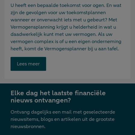
U heeft een bepaalde toekomst voor ogen. En wat
zijn de gevolgen voor uw toekomstplannen
wanneer er onverwacht iets met u gebeurt? Met
Vermogensplanning krijgt u helderheid in wat u
daadwerkelijk kunt met uw vermogen. Als uw
vermogen complex is of u een eigen onderneming
heeft, komt de Vermogensplanner bij u aan tafel.
Opent
Lees meer
link
in
nieuwe
Elke dag het laatste financiële
tab
nieuws ontvangen?
Ontvang dagelijks een mail met geselecteerde
nieuwsitems, blogs en artikelen uit de grootste
nieuwsbronnen.