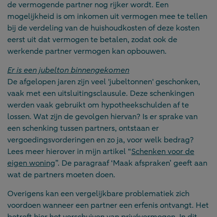
de vermogende partner nog rijker wordt. Een
mogelijkheid is om inkomen uit vermogen mee te tellen
bij de verdeling van de huishoudkosten of deze kosten
eerst uit dat vermogen te betalen, zodat ook de
werkende partner vermogen kan opbouwen.
Er is een jubelton binnengekomen
De afgelopen jaren zijn veel 'jubeltonnen' geschonken,
vaak met een uitsluitingsclausule. Deze schenkingen
werden vaak gebruikt om hypotheekschulden af te
lossen. Wat zijn de gevolgen hiervan? Is er sprake van
een schenking tussen partners, ontstaan er
vergoedingsvorderingen en zo ja, voor welk bedrag?
Lees meer hierover in mijn artikel “
Schenken voor de
eigen woning
”. De paragraaf ‘Maak afspraken’ geeft aan
wat de partners moeten doen.
Overigens kan een vergelijkbare problematiek zich
voordoen wanneer een partner een erfenis ontvangt. Het
betreft hier het verschuiven van privévermogen. In dit