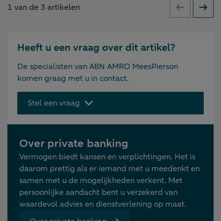
1
van de
3
artikelen
Vorige
Volge
Heeft u een vraag over dit artikel?
De specialisten van ABN AMRO MeesPierson
komen graag met u in contact.
Stel een vraag
Over private banking
Vermogen biedt kansen en verplichtingen. Het is
daarom prettig als er iemand met u meedenkt en
samen met u de mogelijkheden verkent. Met
persoonlijke aandacht bent u verzekerd van
waardevol advies en dienstverlening op maat.