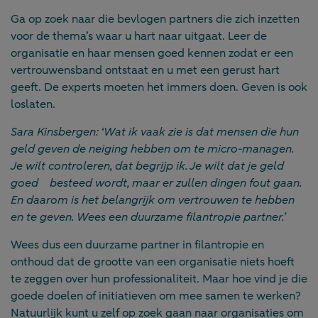
Ga op zoek naar die bevlogen partners die zich inzetten
voor de thema’s waar u hart naar uitgaat. Leer de
organisatie en haar mensen goed kennen zodat er een
vertrouwensband ontstaat en u met een gerust hart
geeft. De experts moeten het immers doen. Geven is ook
loslaten.
Sara Kinsbergen: ‘Wat ik vaak zie is dat mensen die hun
geld geven de neiging hebben om te micro-managen.
Je wilt controleren, dat begrijp ik. Je wilt dat je geld
goed besteed wordt, maar er zullen dingen fout gaan.
En daarom is het belangrijk om vertrouwen te hebben
en te geven. Wees een duurzame filantropie partner.’
Wees dus een duurzame partner in filantropie en
onthoud dat de grootte van een organisatie niets hoeft
te zeggen over hun professionaliteit. Maar hoe vind je die
goede doelen of initiatieven om mee samen te werken?
Natuurlijk kunt u zelf op zoek gaan naar organisaties om