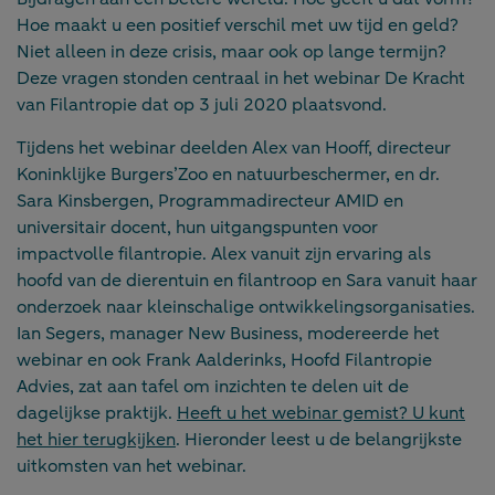
Hoe maakt u een positief verschil met uw tijd en geld?
Niet alleen in deze crisis, maar ook op lange termijn?
Deze vragen stonden centraal in het webinar De Kracht
van Filantropie dat op 3 juli 2020 plaatsvond.
Tijdens het webinar deelden Alex van Hooff, directeur
Koninklijke Burgers’Zoo en natuurbeschermer, en dr.
Sara Kinsbergen, Programmadirecteur AMID en
universitair docent, hun uitgangspunten voor
impactvolle filantropie. Alex vanuit zijn ervaring als
hoofd van de dierentuin en filantroop en Sara vanuit haar
onderzoek naar kleinschalige ontwikkelingsorganisaties.
Ian Segers, manager New Business, modereerde het
webinar en ook Frank Aalderinks, Hoofd Filantropie
Advies, zat aan tafel om inzichten te delen uit de
dagelijkse praktijk.
Heeft u het webinar gemist? U kunt
het hier terugkijken
. Hieronder leest u de belangrijkste
uitkomsten van het webinar.