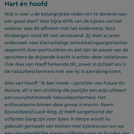
Hart én hoofd
Wat is voor u de belangrijkste reden om te doneren aan
een goed doel? Voor bijna 60% van de kijkers van het
webinar was dit affiniteit met het onderwerp. Sara
Kinsbergen vond dit niet verrassend. Zij doet al jaren
onderzoek naar kleinschalige ontwikkelingsorganisaties
opgericht door particulieren en ziet dat de passie van de
oprichters de drijvende kracht is achter deze initiatieven.
Ook Alex van Hooff herkende dit, zowel in zichzelf als in
de natuurbeschermers met wie hij in aanraking komt.
Alex van Hooff: ‘’Ik ben mede - oprichter van Future for
Nature, dit is een stichting die jaarlijks een prijs uitkeert
aan vooruitstrevende natuurbeschermers. Het
enthousiasme binnen deze groep is enorm. Neem
bijvoorbeeld Lucie King, zij heeft aangetoond dat
olifanten bang zijn voor bijen. In Kenya wordt nu
gebruikt gemaakt van hekken met bijenkorven om op
een diervriendelijke manier olifanten weg te houden van