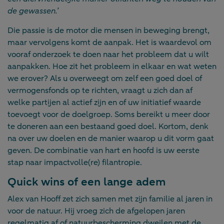
de gewassen.’
Die passie is de motor die mensen in beweging brengt,
maar vervolgens komt de aanpak. Het is waardevol om
vooraf onderzoek te doen naar het probleem dat u wilt
aanpakken. Hoe zit het probleem in elkaar en wat weten
we erover? Als u overweegt om zelf een goed doel of
vermogensfonds op te richten, vraagt u zich dan af
welke partijen al actief zijn en of uw initiatief waarde
toevoegt voor de doelgroep. Soms bereikt u meer door
te doneren aan een bestaand goed doel. Kortom, denk
na over uw doelen en de manier waarop u dit vorm gaat
geven. De combinatie van hart en hoofd is uw eerste
stap naar impactvolle(re) filantropie.
Quick wins of een lange adem
Alex van Hooff zet zich samen met zijn familie al jaren in
voor de natuur. Hij vroeg zich de afgelopen jaren
regelmatig af of natuurbescherming dweilen met de