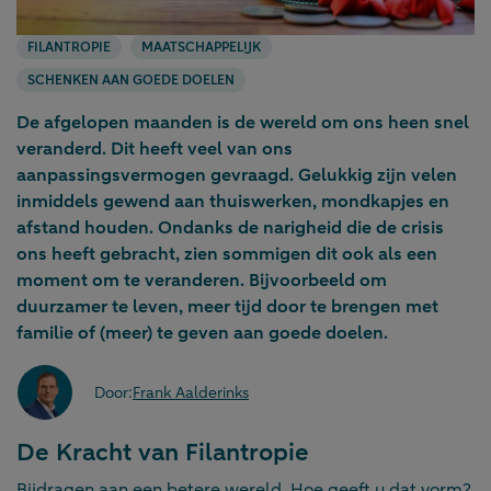
FILANTROPIE
MAATSCHAPPELIJK
SCHENKEN AAN GOEDE DOELEN
De afgelopen maanden is de wereld om ons heen snel
veranderd. Dit heeft veel van ons
aanpassingsvermogen gevraagd. Gelukkig zijn velen
inmiddels gewend aan thuiswerken, mondkapjes en
afstand houden. Ondanks de narigheid die de crisis
ons heeft gebracht, zien sommigen dit ook als een
moment om te veranderen. Bijvoorbeeld om
duurzamer te leven, meer tijd door te brengen met
familie of (meer) te geven aan goede doelen.
Door:
Frank Aalderinks
De Kracht van Filantropie
Bijdragen aan een betere wereld. Hoe geeft u dat vorm?