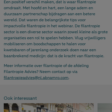
Een positief verschil maken, dat is waar filantropie
omdraait. Met hoofd en hart, een lange adem en
duurzaam partnerschap bijdragen aan een betere
wereld. Dat waren de belangrijkste tips voor
impactvolle filantropie in het webinar. De filantropie
sector is een diverse sector waarin zowel kleine als grote
organisaties een rol te spelen hebben. Vlug vrijwilligers
mobiliseren om boodschappen te halen voor
kwetsbaren of jarenlang onderzoek doen naar een
baanbrekend medicijn: dat is de kracht van filantropie.
Meer informatie over filantropie of de afdeling
Filantropie Advies? Neem contact op via
filantropieadvies@nl.abnamro.com
.
Ook interessant