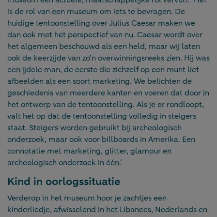
is de rol van een museum om iets te bevragen. De
huidige tentoonstelling over Julius Caesar maken we
dan ook met het perspectief van nu. Caesar wordt over
het algemeen beschouwd als een held, maar wij laten
ook de keerzijde van zo’n overwinningsreeks zien. Hij was
een ijdele man, de eerste die zichzelf op een munt liet
afbeelden als een soort marketing. We belichten de
geschiedenis van meerdere kanten en voeren dat door in
het ontwerp van de tentoonstelling. Als je er rondloopt,
valt het op dat de tentoonstelling volledig in steigers
staat. Steigers worden gebruikt bij archeologisch
onderzoek, maar ook voor billboards in Amerika. Een
connotatie met marketing, glitter, glamour en
archeologisch onderzoek in één.’
Kind in oorlogssituatie
Verderop in het museum hoor je zachtjes een
kinderliedje, afwisselend in het Libanees, Nederlands en