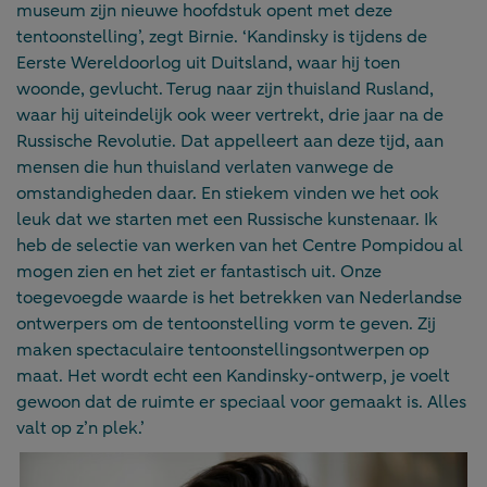
museum zijn nieuwe hoofdstuk opent met deze
tentoonstelling’, zegt Birnie. ‘Kandinsky is tijdens de
Eerste Wereldoorlog uit Duitsland, waar hij toen
woonde, gevlucht. Terug naar zijn thuisland Rusland,
waar hij uiteindelijk ook weer vertrekt, drie jaar na de
Russische Revolutie. Dat appelleert aan deze tijd, aan
mensen die hun thuisland verlaten vanwege de
omstandigheden daar. En stiekem vinden we het ook
leuk dat we starten met een Russische kunstenaar. Ik
heb de selectie van werken van het Centre Pompidou al
mogen zien en het ziet er fantastisch uit. Onze
toegevoegde waarde is het betrekken van Nederlandse
ontwerpers om de tentoonstelling vorm te geven. Zij
maken spectaculaire tentoonstellingsontwerpen op
maat. Het wordt echt een Kandinsky-ontwerp, je voelt
gewoon dat de ruimte er speciaal voor gemaakt is. Alles
valt op z’n plek.’