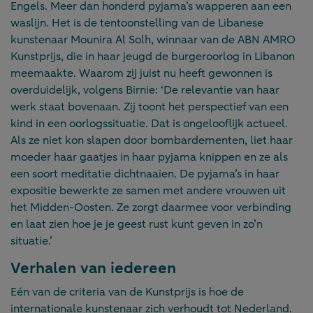
Engels. Meer dan honderd pyjama’s wapperen aan een
waslijn. Het is de tentoonstelling van de Libanese
kunstenaar Mounira Al Solh, winnaar van de ABN AMRO
Kunstprijs, die in haar jeugd de burgeroorlog in Libanon
meemaakte. Waarom zij juist nu heeft gewonnen is
overduidelijk, volgens Birnie: ‘De relevantie van haar
werk staat bovenaan. Zij toont het perspectief van een
kind in een oorlogssituatie. Dat is ongelooflijk actueel.
Als ze niet kon slapen door bombardementen, liet haar
moeder haar gaatjes in haar pyjama knippen en ze als
een soort meditatie dichtnaaien. De pyjama’s in haar
expositie bewerkte ze samen met andere vrouwen uit
het Midden-Oosten. Ze zorgt daarmee voor verbinding
en laat zien hoe je je geest rust kunt geven in zo’n
situatie.’
Verhalen van iedereen
Eén van de criteria van de Kunstprijs is hoe de
internationale kunstenaar zich verhoudt tot Nederland.