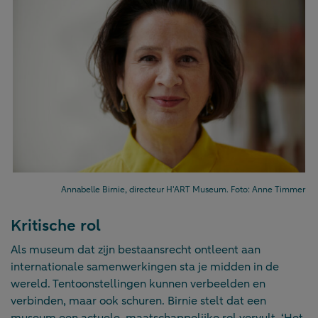
Annabelle Birnie, directeur H'ART Museum. Foto: Anne Timmer
Kritische rol
Als museum dat zijn bestaansrecht ontleent aan
internationale samenwerkingen sta je midden in de
wereld. Tentoonstellingen kunnen verbeelden en
verbinden, maar ook schuren. Birnie stelt dat een
museum een actuele, maatschappelijke rol vervult. ‘Het