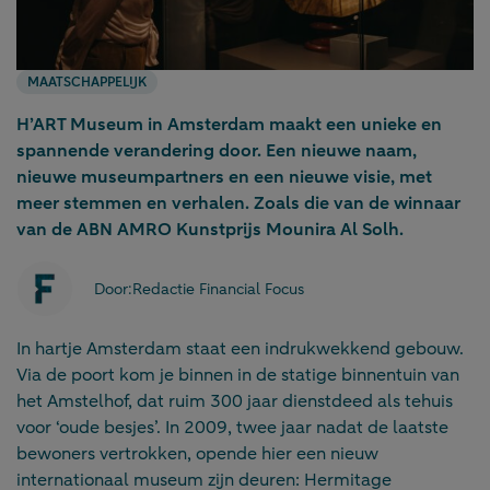
MAATSCHAPPELIJK
H’ART Museum in Amsterdam maakt een unieke en
spannende verandering door. Een nieuwe naam,
nieuwe museumpartners en een nieuwe visie, met
meer stemmen en verhalen. Zoals die van de winnaar
van de ABN AMRO Kunstprijs Mounira Al Solh.
Door:
Redactie Financial Focus
In hartje Amsterdam staat een indrukwekkend gebouw.
Via de poort kom je binnen in de statige binnentuin van
het Amstelhof, dat ruim 300 jaar dienstdeed als tehuis
voor ‘oude besjes’. In 2009, twee jaar nadat de laatste
bewoners vertrokken, opende hier een nieuw
internationaal museum zijn deuren: Hermitage