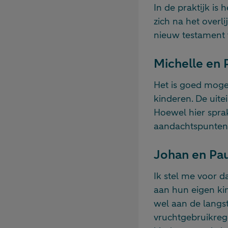
In de praktijk is 
zich na het overli
nieuw testament 
Michelle en 
Het is goed mogel
kinderen. De uite
Hoewel hier sprak
aandachtspunten o
Johan en Pa
Ik stel me voor d
aan hun eigen ki
wel aan de langstl
vruchtgebruikreg