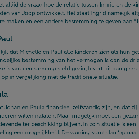
het altijd de vraag hoe de relatie tussen Ingrid en de 
jden van Joop ontwikkelt. Het staat Ingrid namelijk alt
te maken en een andere bestemming te geven aan “J
Paul
ijk dat Michelle en Paul alle kinderen zien als hun g
indelijke bestemming van het vermogen is dan de drie
e is van een samengesteld gezin, levert dit dan geen 
p in vergelijking met de traditionele situatie.
ula
at Johan en Paula financieel zelfstandig zijn, en dat z
nderen willen nalaten. Maar mogelijk moet een geza
evende ter beschikking blijven. In zo’n situatie is een
eling een mogelijkheid. De woning komt dan ‘op naam