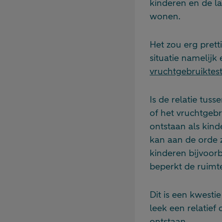
kinderen en de la
wonen.
Het zou erg prett
situatie namelijk
vruchtgebruikte
Is de relatie tus
of het vruchtgebr
ontstaan als kin
kan aan de orde z
kinderen bijvoor
beperkt de ruimt
Dit is een kwesti
leek een relatief 
ontstaan.