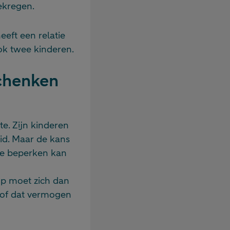
ekregen.
eeft een relatie
ok twee kinderen.
schenken
te. Zijn kinderen
rid. Maar de kans
 te beperken kan
op moet zich dan
d of dat vermogen