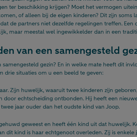
en ter beschikking krijgen? Moet het vermogen uiteinde
omen, of alleen bij de eigen kinderen? Dit zijn soms l
dat de partners niet dezelfde regelingen treffen. Een d
jk, maar meestal wel ingewikkelder dan in een traditio
den van een samengesteld gez
n samengesteld gezin? En in welke mate heeft dit invl
 drie situaties om u een beeld te geven:
jaar. Zijn huwelijk, waaruit twee kinderen zijn geboren,
n door echtscheiding ontbonden. Hij heeft een nieuwe
 is twee jaar ouder dan het oudste kind van Joop.
 gehuwd geweest en heeft één kind uit dat huwelijk. K
n dit kind is haar echtgenoot overleden. Zij is enkele