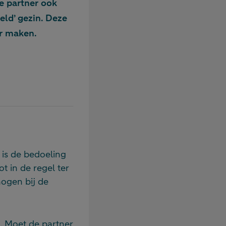
e partner ook
eld’ gezin. Deze
r maken.
 is de bedoeling
t in de regel ter
mogen bij de
. Moet de partner