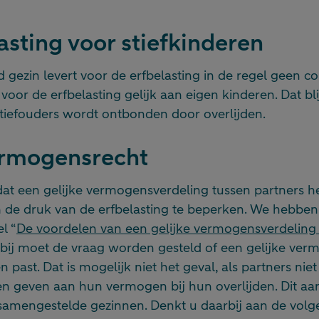
asting voor stiefkinderen
gezin levert voor de erfbelasting in de regel geen co
 voor de erfbelasting gelijk aan eigen kinderen. Dat blij
stiefouders wordt ontbonden door overlijden.
ermogensrecht
 dat een gelijke vermogensverdeling tussen partners h
 de druk van de erfbelasting te beperken. We hebben d
l “
De voordelen van een gelijke vermogensverdeling
erbij moet de vraag worden gesteld of een gelijke ve
 past. Dat is mogelijk niet het geval, als partners niet
n geven aan hun vermogen bij hun overlijden. Dit a
j samengestelde gezinnen. Denkt u daarbij aan de volge