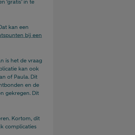
 ‘gratis’ in te
 Dat kan een
tspunten bij een
n is het de vraag
plicatie kan ook
n of Paula. Dit
 ontbonden en de
n gekregen. Dit
ren. Kortom, dit
ijk complicaties