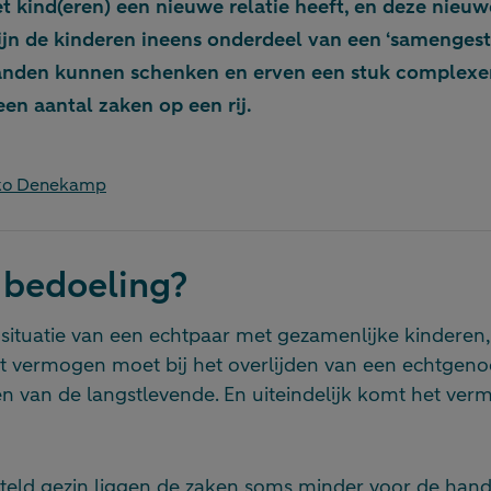
t kind(eren) een nieuwe relatie heeft, en deze nieuw
zijn de kinderen ineens onderdeel van een ‘samengest
anden kunnen schenken en erven een stuk complexe
een aantal zaken op een rij.
rko Denekamp
 bedoeling?
e situatie van een echtpaar met gezamenlijke kinderen,
et vermogen moet bij het overlijden van een echtgenoo
en van de langstlevende. En uiteindelijk komt het ver
teld gezin liggen de zaken soms minder voor de hand