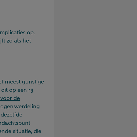
mplicaties op.
ft zo als het
et meest gunstige
it op een rij
 voor de
rmogensverdeling
 dezelfde
andachtspunt
nde situatie, die