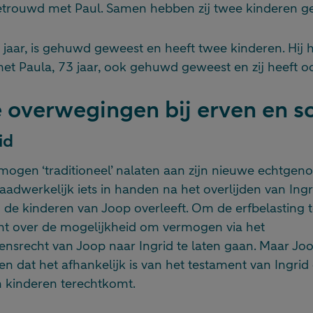
trouwd met Paul. Samen hebben zij twee kinderen g
 jaar, is gehuwd geweest en heeft twee kinderen. Hij h
t Paula, 73 jaar, ook gehuwd geweest en zij heeft o
 overwegingen bij erven en 
id
mogen ‘traditioneel’ nalaten aan zijn nieuwe echtgeno
aadwerkelijk iets in handen na het overlijden van Ing
d de kinderen van Joop overleeft. Om de erfbelasting
t over de mogelijkheid om vermogen via het
nsrecht van Joop naar Ingrid te laten gaan. Maar Jo
en dat het afhankelijk is van het testament van Ingri
ijn kinderen terechtkomt.