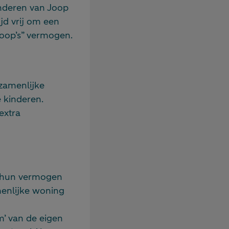
kinderen van Joop
ijd vrij om een
oop’s” vermogen.
ezamenlijke
 kinderen.
extra
ij hun vermogen
menlijke woning
’ van de eigen