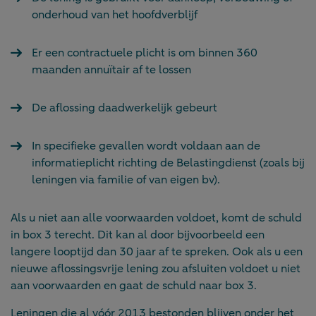
onderhoud van het hoofdverblijf
Er een contractuele plicht is om binnen 360
maanden annuïtair af te lossen
De aflossing daadwerkelijk gebeurt
In specifieke gevallen wordt voldaan aan de
informatieplicht richting de Belastingdienst (zoals bij
leningen via familie of van eigen bv).
Als u niet aan alle voorwaarden voldoet, komt de schuld
in box 3 terecht. Dit kan al door bijvoorbeeld een
langere looptijd dan 30 jaar af te spreken. Ook als u een
nieuwe aflossingsvrije lening zou afsluiten voldoet u niet
aan voorwaarden en gaat de schuld naar box 3.
Leningen die al vóór 2013 bestonden blijven onder het