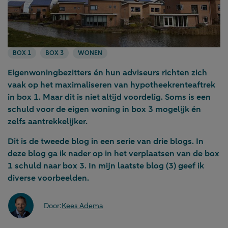
BOX 1
BOX 3
WONEN
Eigenwoningbezitters én hun adviseurs richten zich
vaak op het maximaliseren van hypotheekrenteaftrek
in box 1. Maar dit is niet altijd voordelig. Soms is een
schuld voor de eigen woning in box 3 mogelijk én
zelfs aantrekkelijker.
Dit is de tweede blog in een serie van drie blogs. In
deze blog ga ik nader op in het verplaatsen van de box
1 schuld naar box 3. In mijn laatste blog (3) geef ik
diverse voorbeelden.
Door:
Kees Adema