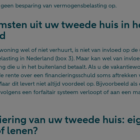
d geen besparing van vermogensbelasting op.
sten uit uw tweede huis in h
nd
oning wel of niet verhuurt, is niet van invloed op de
asting in Nederland (box 3). Maar kan wel van invloe
g die u in het buitenland betaalt. Als u de vakantiew
de rente over een financieringsschuld soms aftrekken
ar dit levert niet altijd voordeel op. Bijvoorbeeld als
d volgens een forfaitair systeem verloopt of aan een
iering van uw tweede huis: ei
of lenen?