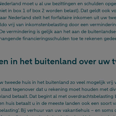
Nederland moet u al uw bezittingen en schulden opge
niet in box 1 of box 2 worden belast). Dat geldt ook vo
aar Nederland stelt het forfaitaire inkomen uit uw twe
aldo vrij van inkomstenbelasting door een verminderi
 De vermindering is gelijk aan het aan de buitenlands
angende financieringsschulden toe te rekenen gedee
en in het buitenland over uw
w tweede huis in het buitenland zo veel mogelijk vrij
r staat tegenover dat u rekening moet houden met div
enland betaalt. Dat begint al met overdrachtsbelasting 
een huis betaalt u in de meeste landen ook een soort 
lasting’. Bij verhuur van uw vakantiehuis – en soms 