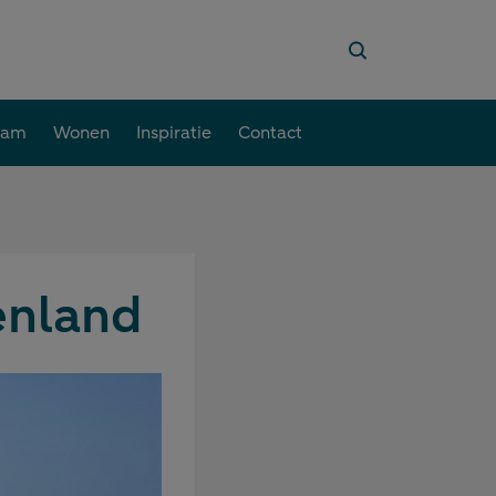
aam
Wonen
Inspiratie
Contact
enland