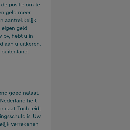
 de positie om te
en geld meer
n aantrekkelijk
n eigen geld
w bv, hebt u in
d aan u uitkeren.
 buitenland.
t
end goed nalaat.
 Nederland heft
alaat. Toch leidt
ringsschuld is. Uw
elijk verrekenen