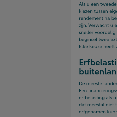
Als u een tweede 
kiezen tussen
eig
rendement na bel
zijn. Verwacht u 
sneller voordelig 
beginsel twee ext
Elke keuze heeft 
Erfbelast
buitenla
De meeste landen 
Een financierings
erfbelasting als 
dat meestal niet t
erfgenamen kunne