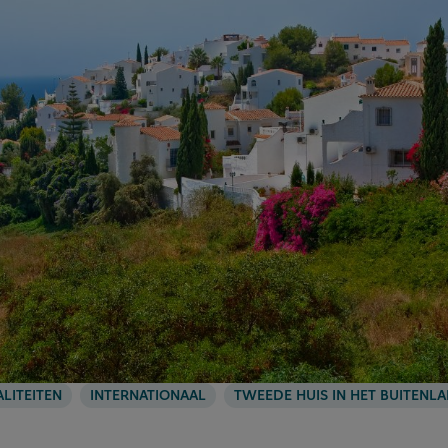
ALITEITEN
INTERNATIONAAL
TWEEDE HUIS IN HET BUITENL