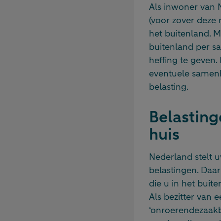
Als inwoner van 
(voor zover deze 
het buitenland. M
buitenland per s
heffing te geven.
eventuele samenh
belasting.
Belasting
huis
Nederland stelt u
belastingen. Daa
die u in het buit
Als bezitter van 
‘onroerendezaakbe