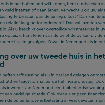
huis in het buitenland wilt kopen, bent u misschien in
en geld inzetten of gaan lenen
. Verwacht u op uw eig
asting te behalen dan de lening u kost? Dan kan lene
een relatief laag nettorendement? Dan zal inzetten va
zijn. Als u beschikt over overtollige winstreserves in u
ra opties: u kunt lenen van de bv of de bv kan dividen
andere fiscale gevolgen. Zowel in Nederland als in het
ing over uw tweede huis in he
nd
heffen erfbelasting als u in dat land gelegen onroer
schuld verlaagt normaliter de heffingsgrondslag. Ook
u als inwoner van Nederland een buitenlandse woning n
ot een nadelige situatie. Ook niet als er geen financie
n de buitenlandse erfbelasting in veel gevallen nam