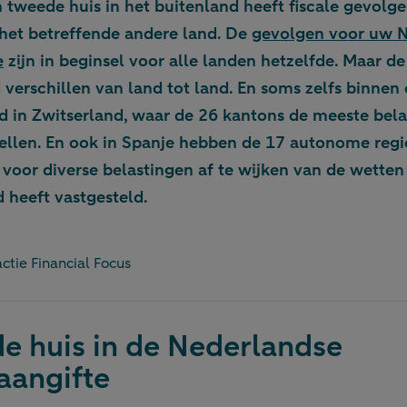
 tweede huis in het buitenland heeft fiscale gevolge
 het betreffende andere land. De
gevolgen voor uw 
e
zijn in beginsel voor alle landen hetzelfde. Maar de
 verschillen van land tot land. En soms zelfs binnen
ld in Zwitserland, waar de 26 kantons de meeste bel
stellen. En ook in Spanje hebben de 17 autonome regi
oor diverse belastingen af te wijken van de wetten 
 heeft vastgesteld.
ctie Financial Focus
e huis in de Nederlandse
aangifte