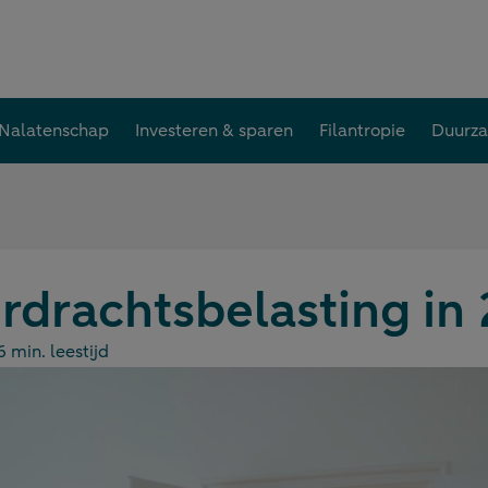
Nalatenschap
Investeren & sparen
Filantropie
Duurz
rdrachtsbelasting in
6 min. leestijd