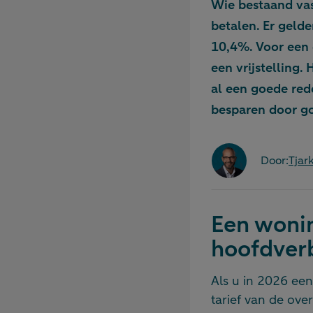
Wie bestaand vas
betalen. Er gelde
10,4%. Voor een 
een vrijstelling.
al een goede red
besparen door go
Door:
Tja
Een wonin
hoofdverb
Als u in 2026 een
tarief van de ove