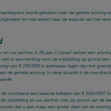
aardegrens wordt gekeken naar de gehele woning en
righeden’ en niet alleen naar de waarde van het ver
d
ar en uw partner is 36 jaar. U koopt samen een wonin
iet in aanmerking voor de vrijstelling op grond van d
ning van € 290.000 is weliswaar lager dan het grens
ar de gehele woning. In deze situatie is de overdrac
aarde.
 dit voorbeeld een waarde hebben van € 500.000? D
e vrijstelling en uw partner niet, op grond van de lee
omen dat u dan maar een groter deel van de woning