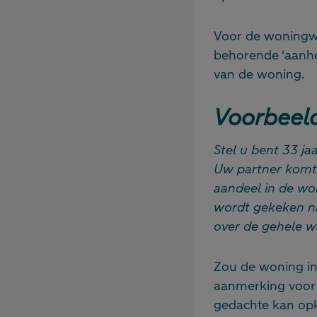
Voor de woningw
behorende ‘aanho
van de woning.
Voorbeel
Stel u bent 33 ja
Uw partner komt n
aandeel in de wo
wordt gekeken na
over de gehele w
Zou de woning in
aanmerking voor d
gedachte kan opk