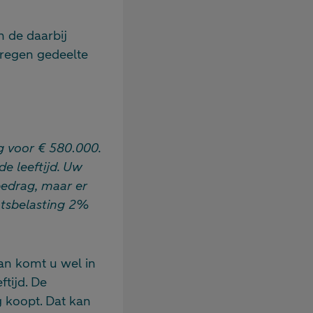
 de daarbij
kregen gedeelte
g voor € 580.000.
e leeftijd. Uw
bedrag, maar er
htsbelasting 2%
an komt u wel in
ftijd. De
 koopt. Dat kan