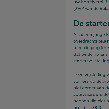
uw hoofdverblijf
(2%)’
van de Belas
De starter
Als u een jonge k
overdrachtsbelas
meerderjarig (mee
dat bij de notari
startersvrijstelling
Deze vrijstelling
starters op de w
niet eerder van d
voorwaarde is de
hebben die niet h
op € 615.000.