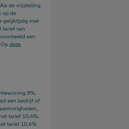
ls de vrijstelling
l op de
gelijktijdig met
 tarief van
ijvoorbeeld een
. Op
deze
antiewoning 8%.
pt een bedrijf of
 aanhorigheden,
het tarief 10,4%.
et tarief 10,4%