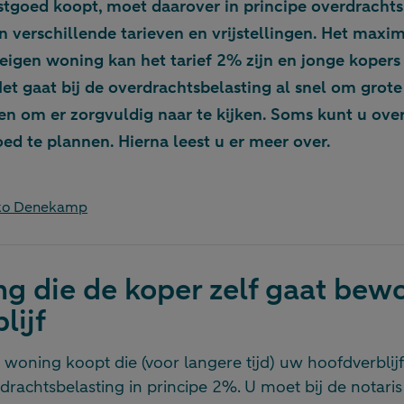
tgoed koopt, moet daarover in principe overdrachts
n verschillende tarieven en vrijstellingen. Het maxima
eigen woning kan het tarief 2% zijn en jonge koper
 Het gaat bij de overdrachtsbelasting al snel om grote
en om er zorgvuldig naar te kijken. Soms kunt u ove
ed te plannen. Hierna leest u er meer over.
rko Denekamp
g die de koper zelf gaat bew
lijf
 woning koopt die (voor langere tijd) uw hoofdverblijf
rdrachtsbelasting in principe 2%. U moet bij de notaris