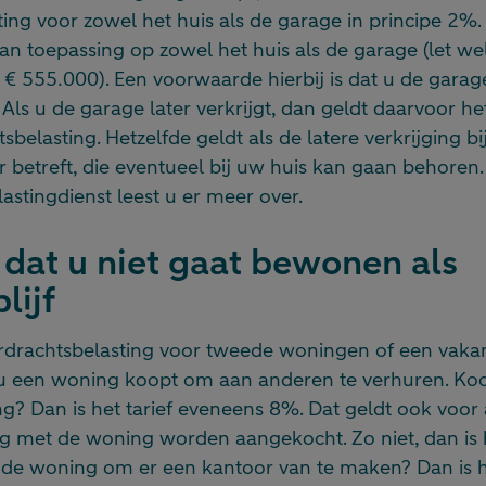
ing voor zowel het huis als de garage in principe 2%. A
 van toepassing op zowel het huis als de garage (let we
 555.000). Een voorwaarde hierbij is dat u de garage 
. Als u de garage later verkrijgt, dan geldt daarvoor het
belasting. Hetzelfde geldt als de latere verkrijging b
r betreft, die eventueel bij uw huis kan gaan behoren
astingdienst leest u er meer over.
dat u niet gaat bewonen als
lijf
erdrachtsbelasting voor tweede woningen of een vak
s u een woning koopt om aan anderen te verhuren. Koo
g? Dan is het tarief eveneens 8%. Dat geldt ook voor
jdig met de woning worden aangekocht. Zo niet, dan is 
f de woning om er een kantoor van te maken? Dan is h