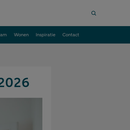
aam
Wonen
Inspiratie
Contact
 2026