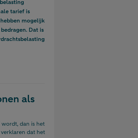
belasting
le tarief is
s hebben mogelijk
 bedragen. Dat is
rdrachtsbelasting
onen als
 wordt, dan is het
 verklaren dat het