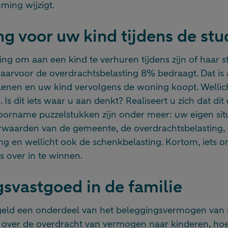
ing wijzigt.
g voor uw kind tijdens de stu
g om aan een kind te verhuren tijdens zijn of haar s
waarvoor de overdrachtsbelasting 8% bedraagt. Dat is 
lenen en uw kind vervolgens de woning koopt. Wellic
ng. Is dit iets waar u aan denkt? Realiseert u zich dat d
Voorname puzzelstukken zijn onder meer: uw eigen situa
rwaarden van de gemeente, de overdrachtsbelasting,
g en wellicht ook de schenkbelasting. Kortom, iets o
s over in te winnen.
svastgoed in de familie
geld een onderdeel van het beleggingsvermogen van 
over de overdracht van vermogen naar kinderen, hoe