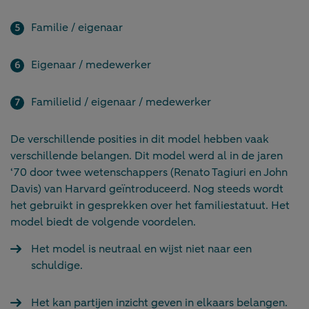
Familie / eigenaar
Eigenaar / medewerker
Familielid / eigenaar / medewerker
De verschillende posities in dit model hebben vaak
verschillende belangen. Dit model werd al in de jaren
‘70 door twee wetenschappers (Renato Tagiuri en John
Davis) van Harvard geïntroduceerd. Nog steeds wordt
het gebruikt in gesprekken over het familiestatuut. Het
model biedt de volgende voordelen.
Het model is neutraal en wijst niet naar een
schuldige.
Het kan partijen inzicht geven in elkaars belangen.